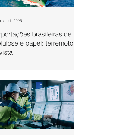
e set. de 2025
portações brasileiras de
lulose e papel: terremotos
vista