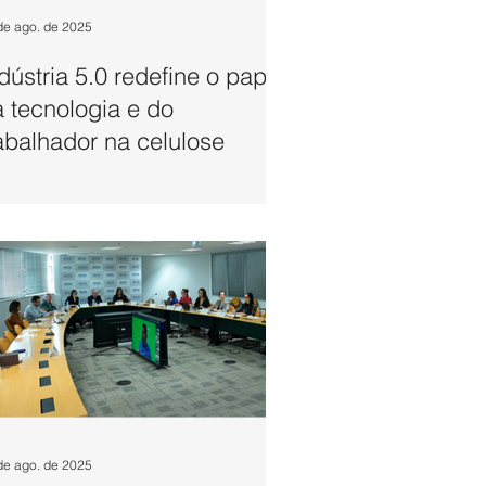
de ago. de 2025
dústria 5.0 redefine o papel
 tecnologia e do
abalhador na celulose
de ago. de 2025