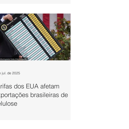
e jul. de 2025
rifas dos EUA afetam
portações brasileiras de
lulose