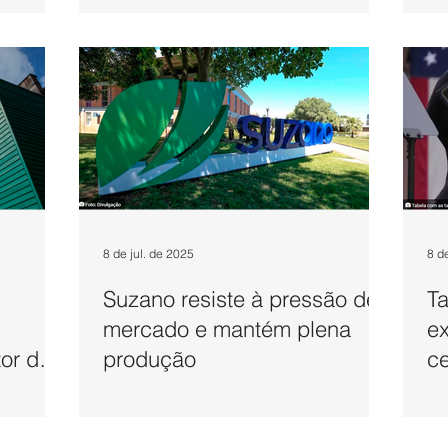
Embalagens
8 de jul. de 2025
8 d
Suzano resiste à pressão de
Ta
mercado e mantém plena
ex
or de
produção
ce