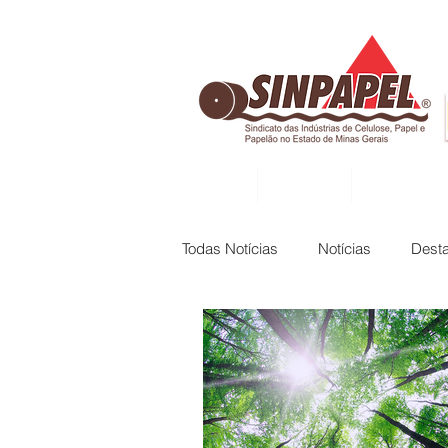
INÍCIO
DIRETORIA
ASSOCIADAS
Todas Notícias
Notícias
Dest