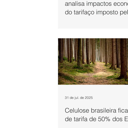
analisa impactos eco
do tarifaço imposto pe
EUA
31 de jul. de 2025
Celulose brasileira fica
de tarifa de 50% dos 