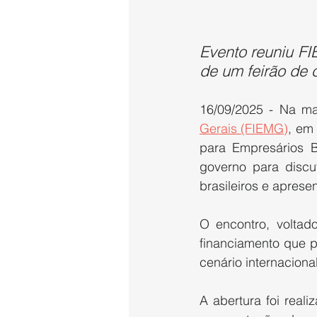
Evento reuniu F
de um feirão de 
16/09/2025 - Na ma
Gerais (FIEMG)
, em
para Empresários Br
governo para discut
brasileiros e aprese
O encontro, voltado
financiamento que p
cenário internacional
A abertura foi real