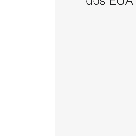
dos EUA