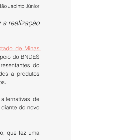
ião Jacinto Júnior
a realização 
stado de Minas 
Apoio do BNDES 
resentantes do 
dos a produtos 
os.
lternativas de 
diante do novo 
o, que fez uma 