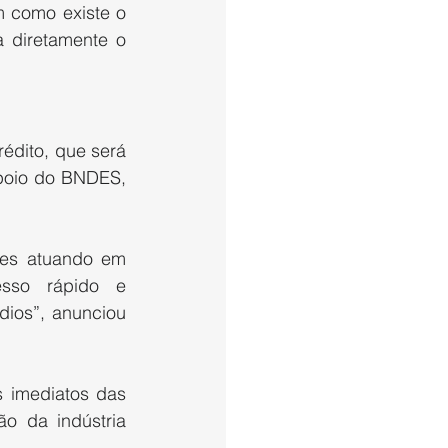
 como existe o 
 diretamente o 
édito, que será 
oio do BNDES, 
des atuando em 
sso rápido e 
ios”, anunciou 
 imediatos das 
o da indústria 