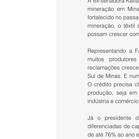
A ex-senadora Kátia
mineração em Minas
fortalecido no passa
mineração, o têxtil
possam crescer com 
Representando a F
muitos produtores
reclamações crescen
Sul de Minas. E num
O crédito precisa c
produção, seja em 
indústria e comércio
Já o presidente 
diferenciadas de cap
de até 76% ao ano e