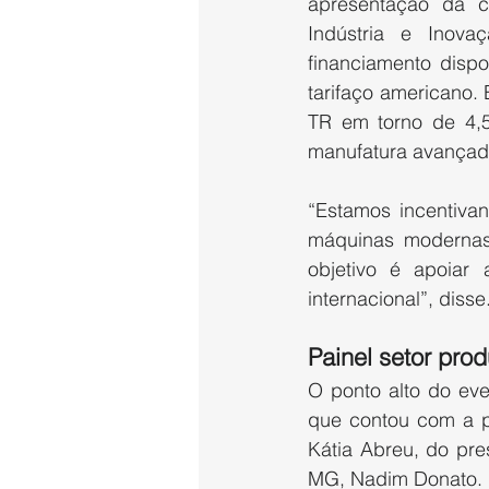
apresentação da c
Indústria e Inova
financiamento dispo
tarifaço americano. 
TR em torno de 4,5
manufatura avançad
“Estamos incentivan
máquinas modernas,
objetivo é apoiar 
internacional”, disse
Painel setor prod
O ponto alto do eve
que contou com a p
Kátia Abreu, do pre
MG, Nadim Donato.