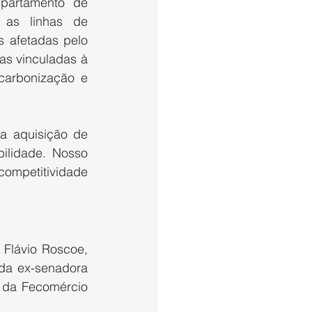
partamento de 
as linhas de 
 afetadas pelo 
as vinculadas à 
arbonização e 
a aquisição de 
ilidade. Nosso 
mpetitividade 
Flávio Roscoe, 
da ex-senadora 
 da Fecomércio 