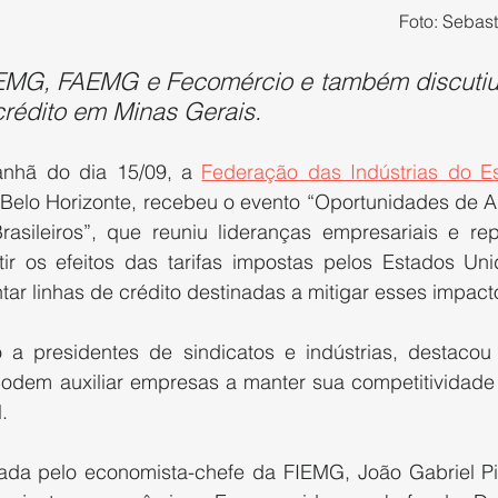
Foto: Sebast
IEMG, FAEMG e Fecomércio e também discutiu 
crédito em Minas Gerais.
nhã do dia 15/09, a 
Federação das Indústrias do E
 Belo Horizonte, recebeu o evento “Oportunidades de 
asileiros”, que reuniu lideranças empresariais e rep
ir os efeitos das tarifas impostas pelos Estados Uni
ntar linhas de crédito destinadas a mitigar esses impact
 a presidentes de sindicatos e indústrias, destacou a
odem auxiliar empresas a manter sua competitividade 
.
izada pelo economista-chefe da FIEMG, João Gabriel Pi