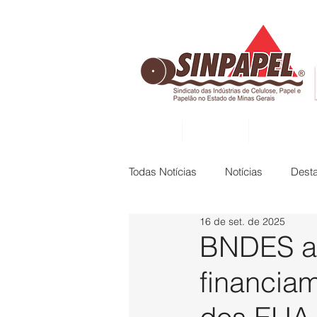
INÍCIO
DIRETORIA
ASSOCIADAS
Todas Notícias
Notícias
Dest
16 de set. de 2025
BNDES ap
financiam