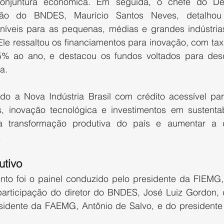
onjuntura econômica. Em seguida, o chefe do De
ção do BNDES, Maurício Santos Neves, detalhou 
níveis para as pequenas, médias e grandes indústrias
Ele ressaltou os financiamentos para inovação, com tax
% ao ano, e destacou os fundos voltados para desc
a.
do a Nova Indústria Brasil com crédito acessível par
 inovação tecnológica e investimentos em sustentab
a transformação produtiva do país e aumentar a co
.
utivo
nto foi o painel conduzido pelo presidente da FIEMG, 
articipação do diretor do BNDES, José Luiz Gordon, 
sidente da FAEMG, Antônio de Salvo, e do presidente