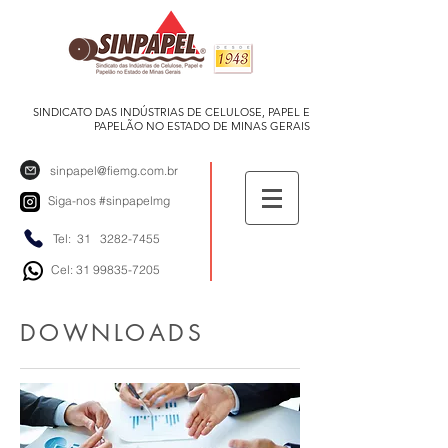
SINDICATO DAS INDÚSTRIAS DE CELULOSE, PAPEL E
PAPELÃO NO ESTADO DE MINAS GERAIS
sinpapel@fiemg.com.br
Siga-nos
#sinpapelmg
Tel: 31
3282-7455
Cel: 31 99835-7205
DOWNLOADS