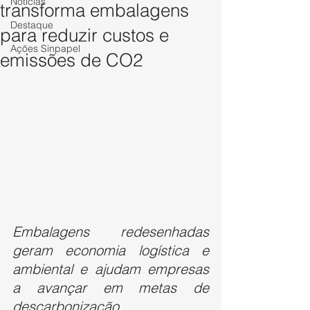
Notícias
transforma embalagens
Destaque
para reduzir custos e
Ações Sinpapel
emissões de CO2
Embalagens redesenhadas 
geram economia logística e 
ambiental e ajudam empresas 
a avançar em metas de 
descarbonização.