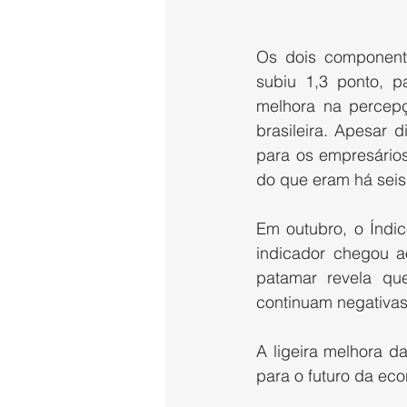
Os dois component
subiu 1,3 ponto, p
melhora na percep
brasileira. Apesar 
para os empresários
do que eram há seis
Em outubro, o Índic
indicador chegou a
patamar revela qu
continuam negativa
A ligeira melhora d
para o futuro da eco