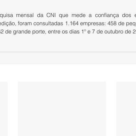
uisa mensal da CNI que mede a confiança dos em
a edição, foram consultadas 1.164 empresas: 458 de peq
2 de grande porte, entre os dias 1º e 7 de outubro de 