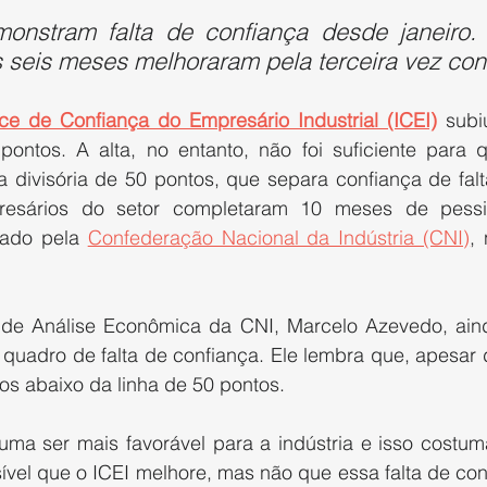
onstram falta de confiança desde janeiro. E
 seis meses melhoraram pela terceira vez con
ice de Confiança do Empresário Industrial (ICEI)
 subi
pontos. A alta, no entanto, não foi suficiente para q
a divisória de 50 pontos, que separa confiança de falt
esários do setor completaram 10 meses de pessi
gado pela 
Confederação Nacional da Indústria (CNI)
,
de Análise Econômica da CNI, Marcelo Azevedo, aind
quadro de falta de confiança. Ele lembra que, apesar da
os abaixo da linha de 50 pontos.
uma ser mais favorável para a indústria e isso costuma 
sível que o ICEI melhore, mas não que essa falta de co