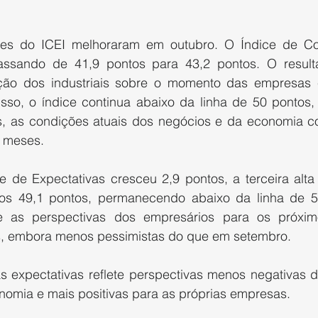
es do ICEI melhoraram em outubro. O Índice de Con
assando de 41,9 pontos para 43,2 pontos. O result
ção dos industriais sobre o momento das empresas 
disso, o índice continua abaixo da linha de 50 pontos,
, as condições atuais dos negócios e da economia co
 meses. 
e de Expectativas cresceu 2,9 pontos, a terceira alta 
os 49,1 pontos, permanecendo abaixo da linha de 50
e as perspectivas dos empresários para os próxim
s, embora menos pessimistas do que em setembro. 
as expectativas reflete perspectivas menos negativas d
nomia e mais positivas para as próprias empresas. 