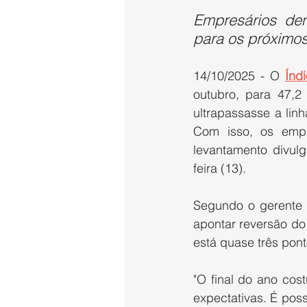
Empresários dem
para os próximos
14/10/2025 - O 
Índ
outubro, para 47,2 
ultrapassasse a linh
Com isso, os empr
levantamento divul
feira (13). 
Segundo o gerente 
apontar reversão do 
está quase três pont
"O final do ano cost
expectativas. É pos