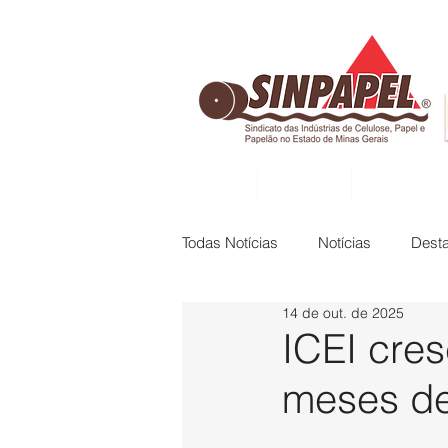
INÍCIO
DIRETORIA
ASSOCIADAS
Todas Notícias
Notícias
Dest
14 de out. de 2025
ICEI cres
meses de