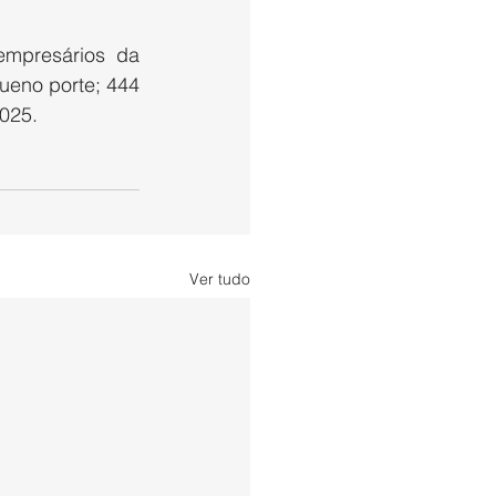
presários da 
ueno porte; 444 
2025.
Ver tudo