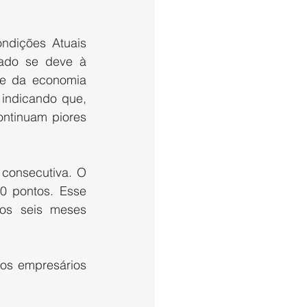
dições Atuais 
ado se deve à 
e da economia 
 indicando que, 
ntinuam piores 
consecutiva. O 
 pontos. Esse 
os seis meses 
os empresários 