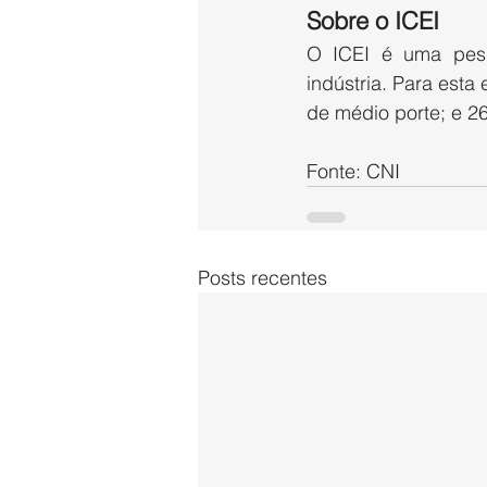
Sobre o ICEI
O ICEI é uma pesq
indústria. Para est
de médio porte; e 26
Fonte: CNI
Posts recentes