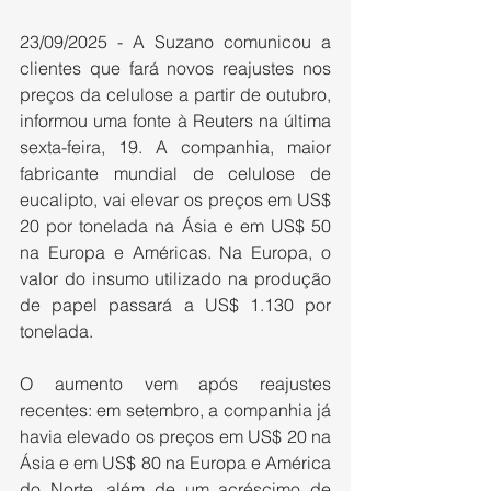
23/09/2025 - A Suzano comunicou a 
clientes que fará novos reajustes nos 
preços da celulose a partir de outubro, 
informou uma fonte à Reuters na última 
sexta-feira, 19. A companhia, maior 
fabricante mundial de celulose de 
eucalipto, vai elevar os preços em US$ 
20 por tonelada na Ásia e em US$ 50 
na Europa e Américas. Na Europa, o 
valor do insumo utilizado na produção 
de papel passará a US$ 1.130 por 
tonelada.
O aumento vem após reajustes 
recentes: em setembro, a companhia já 
havia elevado os preços em US$ 20 na 
Ásia e em US$ 80 na Europa e América 
do Norte, além de um acréscimo de 