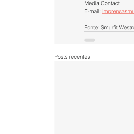
Media Contact
E-mail: 
imprensasmu
Fonte: Smurfit West
Posts recentes