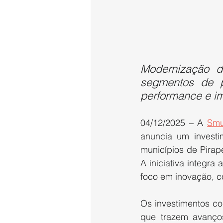
Modernização d
segmentos de pr
performance e i
04/12/2025 – A 
Smu
anuncia um investi
municípios de Pirap
A iniciativa integra
foco em inovação, c
Os investimentos co
que trazem avanços