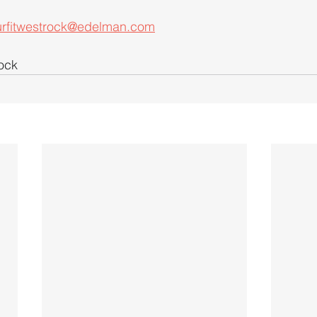
rfitwestrock@edelman.com
rock