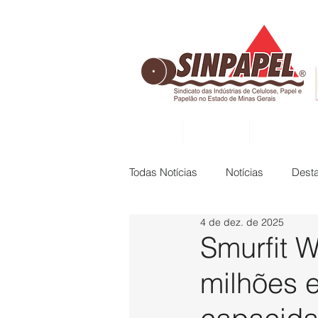
INÍCIO
DIRETORIA
ASSOCIADAS
Todas Notícias
Notícias
Dest
4 de dez. de 2025
Smurfit 
milhões 