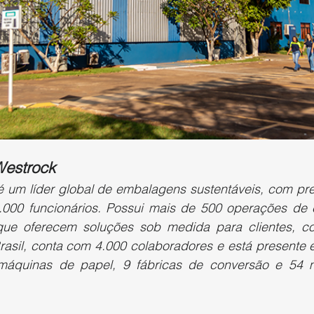
Westrock  
é um líder global de embalagens sustentáveis, com pr
.000 funcionários. Possui mais de 500 operações de 
que oferecem soluções sob medida para clientes, co
Brasil, conta com 4.000 colaboradores e está presente 
 máquinas de papel, 9 fábricas de conversão e 54 m