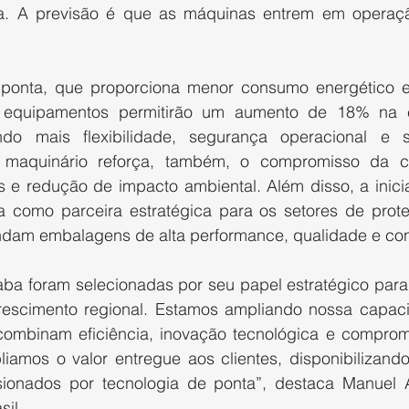
ica. A previsão é que as máquinas entrem em operaç
ponta, que proporciona menor consumo energético e 
 equipamentos permitirão um aumento de 18% na 
ndo mais flexibilidade, segurança operacional e su
 maquinário reforça, também, o compromisso da 
s e redução de impacto ambiental. Além disso, a iniciat
como parceira estratégica para os setores de proteína
am embalagens de alta performance, qualidade e conf
aba foram selecionadas por seu papel estratégico para
rescimento regional. Estamos ampliando nossa capaci
ombinam eficiência, inovação tecnológica e compromi
iamos o valor entregue aos clientes, disponibilizando
sionados por tecnologia de ponta”, destaca Manuel 
sil.