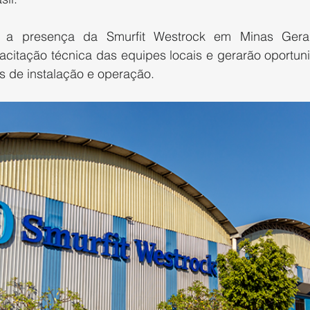
r a presença da Smurfit Westrock em Minas Gerais
acitação técnica das equipes locais e gerarão oportuni
s de instalação e operação.