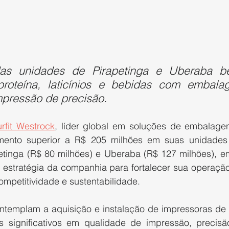
as unidades de Pirapetinga e Uberaba ben
oteína, laticínios e bebidas com embalag
mpressão de precisão.
rfit Westrock
, líder global em soluções de embalagens
mento superior a R$ 205 milhões em suas unidades i
etinga (R$ 80 milhões) e Uberaba (R$ 127 milhões), em
 a estratégia da companhia para fortalecer sua operação
ompetitividade e sustentabilidade.
ntemplam a aquisição e instalação de impressoras de ú
 significativos em qualidade de impressão, precisã