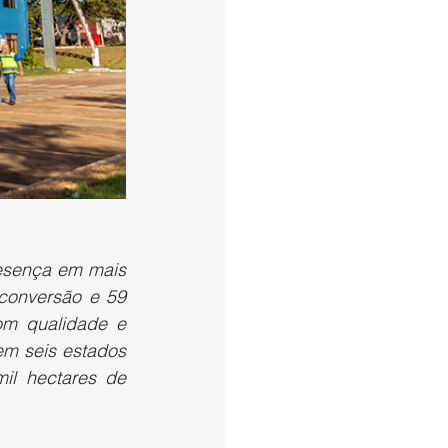
esença em mais 
conversão e 59 
m qualidade e 
em seis estados 
il hectares de 