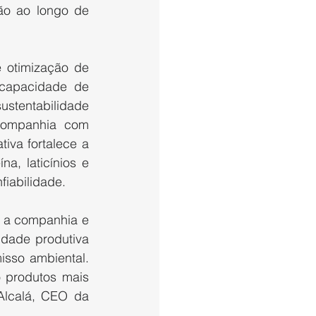
ão ao longo de 
otimização de 
capacidade de 
stentabilidade 
companhia com 
iva fortalece a 
, laticínios e 
iabilidade.
 a companhia e 
dade produtiva 
sso ambiental. 
 produtos mais 
Alcalá, CEO da 