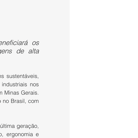
eficiará os 
ens de alta 
 sustentáveis, 
ndustriais nos 
 Minas Gerais. 
 no Brasil, com 
ltima geração, 
o, ergonomia e 