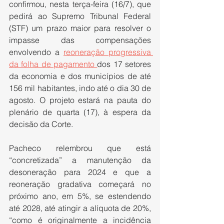
confirmou, nesta terça-feira (16/7), que 
pedirá ao Supremo Tribunal Federal 
(STF) um prazo maior para resolver o 
impasse das compensações 
envolvendo a 
reoneração progressiva 
da folha de pagamento 
dos 17 setores 
da economia e dos municípios de até 
156 mil habitantes, indo até o dia 30 de 
agosto. O projeto estará na pauta do 
plenário de quarta (17), à espera da 
decisão da Corte.
Pacheco relembrou que está 
“concretizada” a manutenção da 
desoneração para 2024 e que a 
reoneração gradativa começará no 
próximo ano, em 5%, se estendendo 
até 2028, até atingir a alíquota de 20%, 
“como é originalmente a incidência 