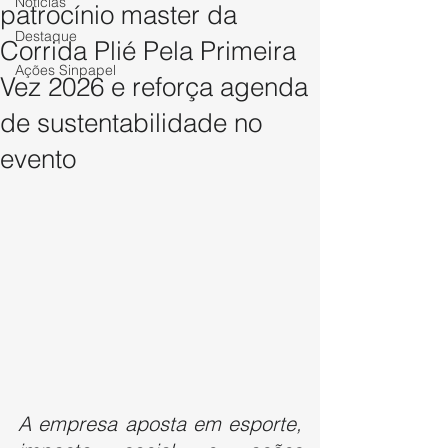
Notícias
patrocínio master da
Destaque
Corrida Plié Pela Primeira
Ações Sinpapel
Vez 2026 e reforça agenda
de sustentabilidade no
evento
A empresa aposta em esporte, 