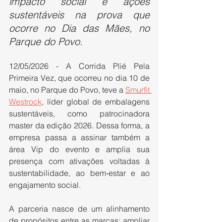
impacto social e ações 
sustentáveis na prova que 
ocorre no Dia das Mães, no 
Parque do Povo.
12/05/2026 - A Corrida Plié Pela 
Primeira Vez, que ocorreu no dia 10 de 
maio, no Parque do Povo, teve a 
Smurfit 
Westrock
, líder global de embalagens 
sustentáveis, como patrocinadora 
master da edição 2026. Dessa forma, a 
empresa passa a assinar também a 
área Vip do evento e amplia sua 
presença com ativações voltadas à 
sustentabilidade, ao bem-estar e ao 
engajamento social.
A parceria nasce de um alinhamento 
de propósitos entre as marcas: ampliar 