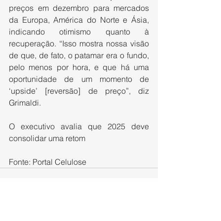
preços em dezembro para mercados 
da Europa, América do Norte e Ásia, 
indicando otimismo quanto à 
recuperação. “Isso mostra nossa visão 
de que, de fato, o patamar era o fundo, 
pelo menos por hora, e que há uma 
oportunidade de um momento de 
‘upside’ [reversão] de preço”, diz 
Grimaldi.
O executivo avalia que 2025 deve 
consolidar uma retom
Fonte: Portal Celulose
Ver tudo
Posts recentes