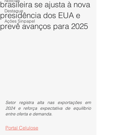
Notícias
brasileira se ajusta à nova
Destaque
presidência dos EUA e
Ações Sinpapel
prevê avanços para 2025
Setor registra alta nas exportações em 
2024 e reforça expectativa de equilíbrio 
entre oferta e demanda.
Portal Celulose