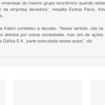
as empresas do mesmo grupo econômico quando restar
de da empresa devedora”, ressalta Esdras Paiva, Adv
s.
Klabin contestou a decisão. “Nesse sentido, não se t
os detidos por outras sociedades, mas sim de ações 
a Gafisa S.A., parte executada nestes autos”, diz.