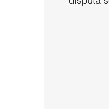
disputa 