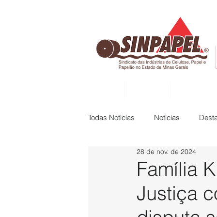
INÍCIO
DIRETORIA
ASSOCIADAS
Todas Notícias
Notícias
Dest
28 de nov. de 2024
Família K
Justiça 