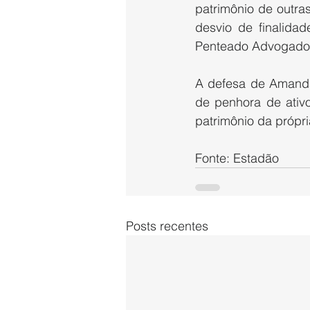
patrimônio de outr
desvio de finalida
Penteado Advogado
A defesa de Amanda 
de penhora de ativ
patrimônio da própri
Fonte: Estadão
Posts recentes