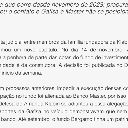
ta que corre desde novembro de 2023; procur
nou o contato e Gafisa e Master não se posicio
ta judicial entre membros da família fundadora da Klab
anhou um novo capítulo. No dia 14 de novembro,
a a penhora de parte das cotas do fundo de investiment
ridade é da construtora. A decisão foi publicada no Di
 início da semana.
 em processos anteriores, impedir a execução dessas co
pação no fundo foi alienada ao Banco Master, por isso 
defesa de Amanda Klabin se adiantou a essa alegação
aportes da Gafisa no veículo demonstravam que nem 
banco. Até setembro, o fundo Bergamo tinha um patrimô