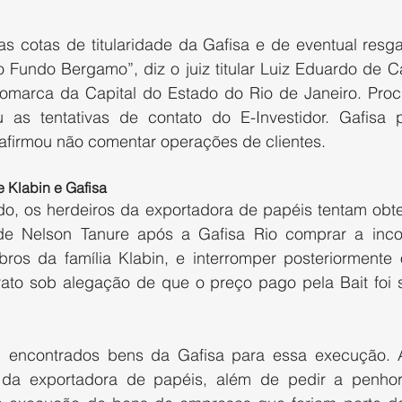
as cotas de titularidade da Gafisa e de eventual resga
 Fundo Bergamo”, diz o juiz titular Luiz Eduardo de Ca
Comarca da Capital do Estado do Rio de Janeiro. Pro
 as tentativas de contato do E-Investidor. Gafisa p
 afirmou não comentar operações de clientes.
e Klabin e Gafisa
, os herdeiros da exportadora de papéis tentam obte
 Nelson Tanure após a Gafisa Rio comprar a incorp
ros da família Klabin, e interromper posteriormente
to sob alegação de que o preço pago pela Bait foi s
m encontrados bens da Gafisa para essa execução. 
a da exportadora de papéis, além de pedir a penhor