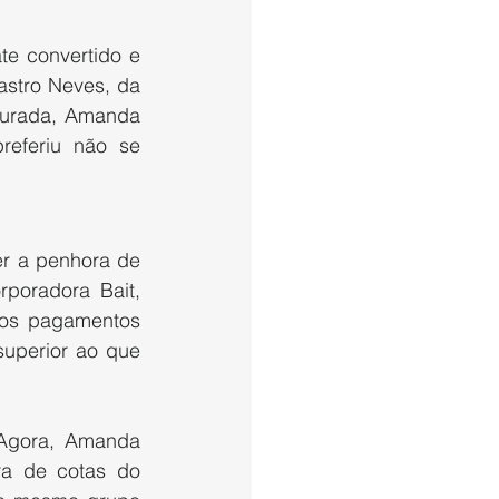
te convertido e 
stro Neves, da 
curada, Amanda 
referiu não se 
r a penhora de 
oradora Bait, 
 os pagamentos 
uperior ao que 
Agora, Amanda 
a de cotas do 