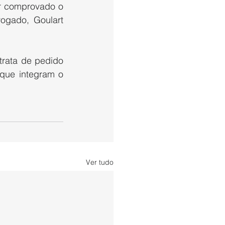
 comprovado o 
ogado, Goulart 
rata de pedido 
que integram o 
Ver tudo