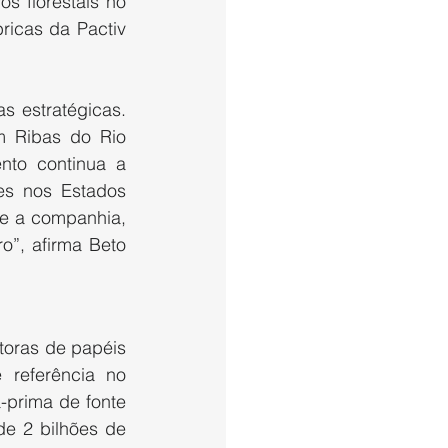
 florestais no 
ricas da Pactiv 
s estratégicas. 
 Ribas do Rio 
to continua a 
s nos Estados 
e a companhia, 
”, afirma Beto 
oras de papéis 
referência no 
-prima de fonte 
e 2 bilhões de 