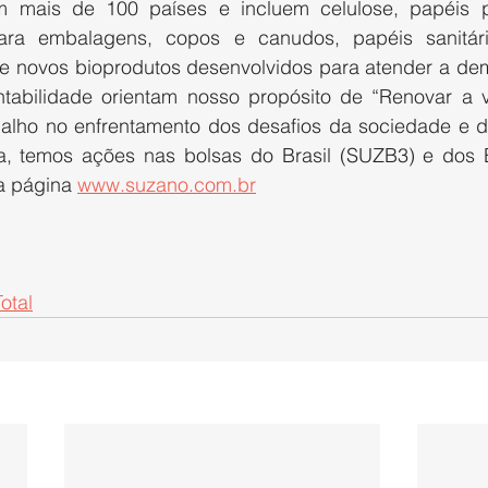
 mais de 100 países e incluem celulose, papéis pa
para embalagens, copos e canudos, papéis sanitári
e novos bioprodutos desenvolvidos para atender a dem
tabilidade orientam nosso propósito de “Renovar a vi
balho no enfrentamento dos desafios da sociedade e d
ia, temos ações nas bolsas do Brasil (SUZB3) e dos 
a página 
www.suzano.com.br
otal