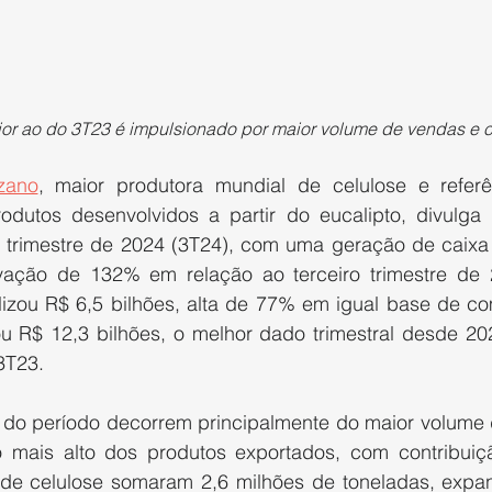
or ao do 3T23 é impulsionado por maior volume de vendas e 
zano
, maior produtora mundial de celulose e referê
odutos desenvolvidos a partir do eucalipto, divulga 
ro trimestre de 2024 (3T24), com uma geração de caixa 
evação de 132% em relação ao terceiro trimestre de 
alizou R$ 6,5 bilhões, alta de 77% em igual base de co
ou R$ 12,3 bilhões, o melhor dado trimestral desde 202
3T23.
s do período decorrem principalmente do maior volume 
 mais alto dos produtos exportados, com contribuiçã
de celulose somaram 2,6 milhões de toneladas, expa