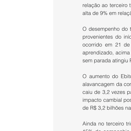
relação ao terceiro 
alta de 9% em relaç
O desempenho do tri
provenientes do iní
ocorrido em 21 de 
aprendizado, acima 
sem parada atingiu 
O aumento do Ebit
alavancagem da comp
caiu de 3,2 vezes p
impacto cambial posi
de R$ 3,2 bilhões na
Ainda no terceiro t