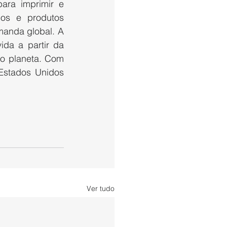
ra imprimir e 
os e produtos 
anda global. A 
da a partir da 
o planeta. Com 
Estados Unidos 
Ver tudo