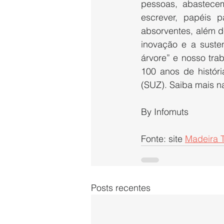
pessoas, abastecem
escrever, papéis 
absorventes, além d
inovação e a susten
árvore” e nosso tra
100 anos de histór
(SUZ). Saiba mais n
By Infomuts
Fonte: site 
Madeira T
Posts recentes