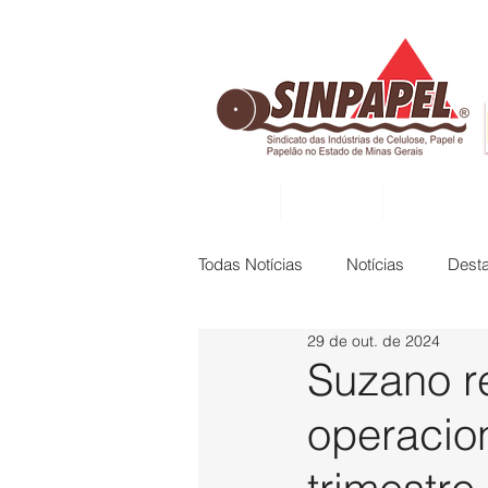
INÍCIO
DIRETORIA
ASSOCIADAS
Todas Notícias
Notícias
Dest
29 de out. de 2024
Suzano r
operacion