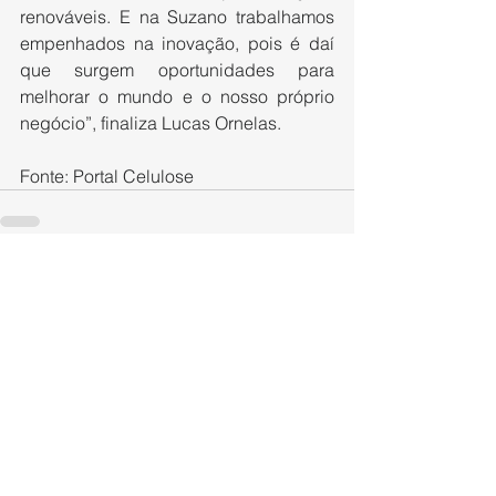
renováveis. E na Suzano trabalhamos 
empenhados na inovação, pois é daí 
que surgem oportunidades para 
melhorar o mundo e o nosso próprio 
negócio”, finaliza Lucas Ornelas.
Fonte: Portal Celulose
Ver tudo
Posts recentes