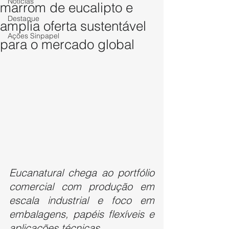
Notícias
marrom de eucalipto e
Destaque
amplia oferta sustentável
Ações Sinpapel
para o mercado global
Eucanatural chega ao portfólio 
comercial com produção em 
escala industrial e foco em 
embalagens, papéis flexíveis e 
aplicações técnicas.