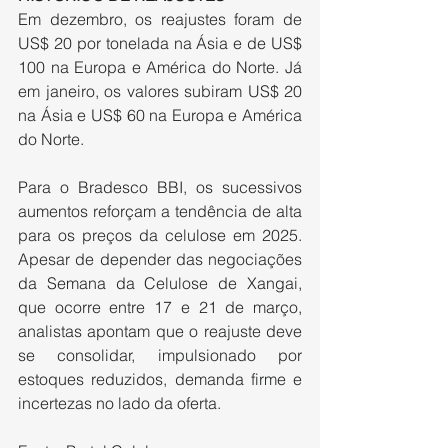
Em dezembro, os reajustes foram de 
US$ 20 por tonelada na Ásia e de US$ 
100 na Europa e América do Norte. Já 
em janeiro, os valores subiram US$ 20 
na Ásia e US$ 60 na Europa e América 
do Norte.
Para o Bradesco BBI, os sucessivos 
aumentos reforçam a tendência de alta 
para os preços da celulose em 2025. 
Apesar de depender das negociações 
da Semana da Celulose de Xangai, 
que ocorre entre 17 e 21 de março, 
analistas apontam que o reajuste deve 
se consolidar, impulsionado por 
estoques reduzidos, demanda firme e 
incertezas no lado da oferta.