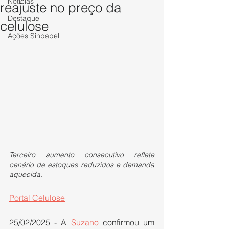
Notícias
reajuste no preço da
Destaque
celulose
Ações Sinpapel
Terceiro aumento consecutivo reflete 
cenário de estoques reduzidos e demanda 
aquecida. 
Portal Celulose
25/02/2025 - A 
Suzano
 confirmou um 