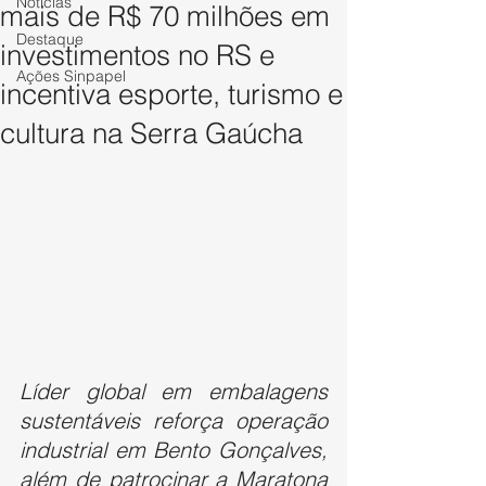
Notícias
mais de R$ 70 milhões em
Destaque
investimentos no RS e
Ações Sinpapel
incentiva esporte, turismo e
cultura na Serra Gaúcha
Líder global em embalagens 
sustentáveis reforça operação 
industrial em Bento Gonçalves, 
além de patrocinar a Maratona 