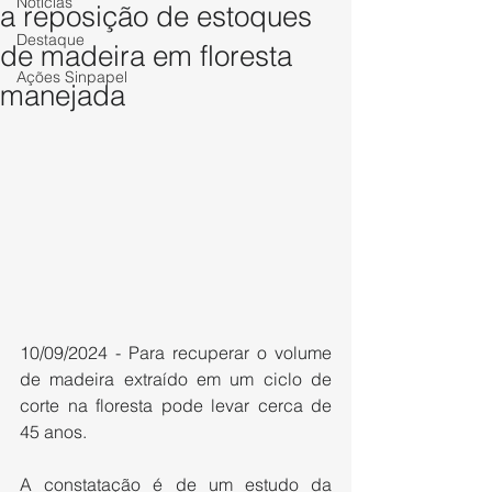
Notícias
a reposição de estoques
Destaque
de madeira em floresta
Ações Sinpapel
manejada
10/09/2024 - Para recuperar o volume 
de madeira extraído em um ciclo de 
corte na floresta pode levar cerca de 
45 anos.
A constatação é de um estudo da 