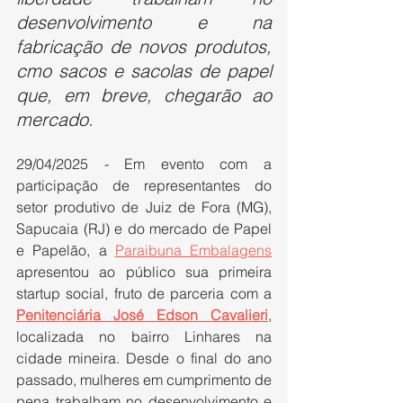
desenvolvimento e na 
fabricação de novos produtos, 
cmo sacos e sacolas de papel 
que, em breve, chegarão ao 
mercado.
29/04/2025 - Em evento com a 
participação de representantes do 
setor produtivo de Juiz de Fora (MG), 
Sapucaia (RJ) e do mercado de Papel 
e Papelão, a 
Paraibuna Embalagens
apresentou ao público sua primeira 
startup social, fruto de parceria com a 
Penitenciária José Edson Cavalieri
, 
localizada no bairro Linhares na 
cidade mineira. Desde o final do ano 
passado, mulheres em cumprimento de 
pena trabalham no desenvolvimento e 