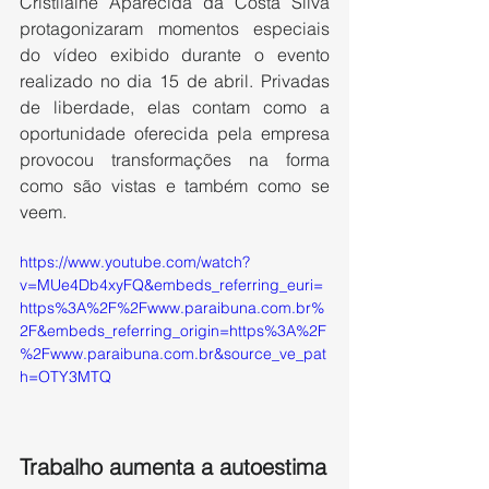
Cristilaine Aparecida da Costa Silva 
protagonizaram momentos especiais 
do vídeo exibido durante o evento 
realizado no dia 15 de abril. Privadas 
de liberdade, elas contam como a 
oportunidade oferecida pela empresa 
provocou transformações na forma 
como são vistas e também como se 
veem.
https://www.youtube.com/watch?
v=MUe4Db4xyFQ&embeds_referring_euri=
https%3A%2F%2Fwww.paraibuna.com.br%
2F&embeds_referring_origin=https%3A%2F
%2Fwww.paraibuna.com.br&source_ve_pat
h=OTY3MTQ
Trabalho aumenta a autoestima