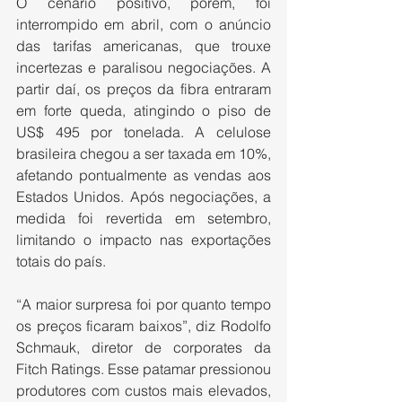
O cenário positivo, porém, foi 
interrompido em abril, com o anúncio 
das tarifas americanas, que trouxe 
incertezas e paralisou negociações. A 
partir daí, os preços da fibra entraram 
em forte queda, atingindo o piso de 
US$ 495 por tonelada. A celulose 
brasileira chegou a ser taxada em 10%, 
afetando pontualmente as vendas aos 
Estados Unidos. Após negociações, a 
medida foi revertida em setembro, 
limitando o impacto nas exportações 
totais do país.
“A maior surpresa foi por quanto tempo 
os preços ficaram baixos”, diz Rodolfo 
Schmauk, diretor de corporates da 
Fitch Ratings. Esse patamar pressionou 
produtores com custos mais elevados, 