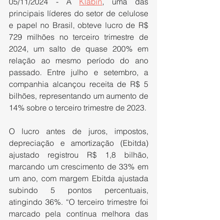
05/11/2024 - A 
Klabin
, uma das 
principais líderes do setor de celulose 
e papel no Brasil, obteve lucro de R$ 
729 milhões no terceiro trimestre de 
2024, um salto de quase 200% em 
relação ao mesmo período do ano 
passado. Entre julho e setembro, a 
companhia alcançou receita de R$ 5 
bilhões, representando um aumento de 
14% sobre o terceiro trimestre de 2023.
O lucro antes de juros, impostos, 
depreciação e amortização (Ebitda) 
ajustado registrou R$ 1,8 bilhão, 
marcando um crescimento de 33% em 
um ano, com margem Ebitda ajustada 
subindo 5 pontos percentuais, 
atingindo 36%. “O terceiro trimestre foi 
marcado pela contínua melhora das 