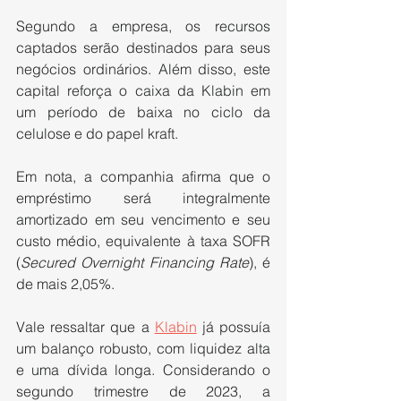
Segundo a empresa, os recursos 
captados serão destinados para seus 
negócios ordinários. Além disso, este 
capital reforça o caixa da Klabin em 
um período de baixa no ciclo da 
celulose e do papel kraft.
Em nota, a companhia afirma que o 
empréstimo será integralmente 
amortizado em seu vencimento e seu 
custo médio, equivalente à taxa SOFR 
(
Secured Overnight Financing Rate
), é 
de mais 2,05%.
Vale ressaltar que a 
Klabin
 já possuía 
um balanço robusto, com liquidez alta 
e uma dívida longa. Considerando o 
segundo trimestre de 2023, a 