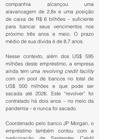
companhia alcançou uma 
alavancagem de 2,8x e uma posição 
de caixa de R$ 6 bilhões – suficiente 
para bancar seus vencimentos nos 
próximo três anos e meio. O prazo 
médio de sua dívida é de 8,7 anos.
Nesse contexto, além dos US$ 595 
milhões deste empréstimo, a empresa 
ainda tem uma 
revolving credit facility 
com um pool de bancos no total de 
US$ 500 milhões e que pode ser 
sacada até 2026. Este “revolver” foi 
contratado há dois anos – no meio da 
pandemia – e nunca foi sacado.
Coordenado pelo banco JP Morgan, o 
empréstimo também contou com a 
participação de Santander, Crédit 