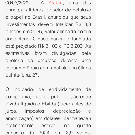
06/03/2025 - A 
Klabin
, uma das 
principais líderes do setor de celulose 
e papel no Brasil, anunciou que seus 
investimentos devem totalizar R$ 3,3 
bilhões em 2025, valor alinhado com o 
ano anterior. O custo caixa por tonelada 
está projetado R$ 3.100 e R$ 3.200. As 
estimativas foram divulgadas pela 
diretoria da empresa durante uma 
teleconferência com analistas na última 
quinta-feira, 27.
O indicador de endividamento da 
companhia, medido pela relação entre 
dívida líquida e Ebitda (lucro antes de 
juros, impostos, depreciação e 
amortização) em dólares, permaneceu 
praticamente estável no quarto 
trimestre de 2024, em 3,9 vezes. 