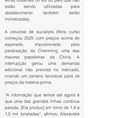
terras distantes no sul do país que não 
estão sendo utilizadas para 
abastecimento também serão 
monetizadas.
A celulose de eucalipto (fibra curta) 
começou 2025 com preços acima do 
esperado, impulsionada pela 
paralisação da Chenming, uma das 
maiores papeleiras da China. A 
interrupção gerou uma demanda 
adicional não prevista no mercado, 
criando um cenário favorável para os 
preços da matéria-prima.
“A informação que temos até agora é 
que uma das grandes linhas continua 
parada. [Ela produz] em torno de 1,4 e 
1,5 mil toneladas”, afirmou Alexandre 