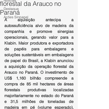
Notícias
florestal da Arauco no
Destaque
Paraná
Ações Sinpapel
A aquisição antecipa a 
autossuficiência alvo de madeira da 
companhia e promove sinergias 
operacionais, gerando valor para a 
Klabin. Maior produtora e exportadora 
de papéis para embalagens e 
soluções sustentáveis em embalagens 
de papel do Brasil, a Klabin anunciou 
a aquisição da operação florestal da 
Arauco no Paraná. O investimento de 
US$ 1,160 bilhão compreende a 
compra de 85 mil hectares de áreas 
florestais produtivas localizadas 
majoritariamente no estado do Paraná 
e 31,5 milhões de toneladas de 
madeira em pé (volume esperado), 