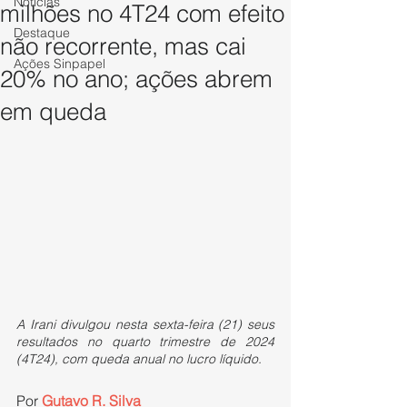
Notícias
milhões no 4T24 com efeito
Destaque
não recorrente, mas cai
Ações Sinpapel
20% no ano; ações abrem
em queda
A Irani divulgou nesta sexta-feira (21) seus 
resultados no quarto trimestre de 2024 
(4T24), com queda anual no lucro líquido. 
Por 
Gutavo R. Silva