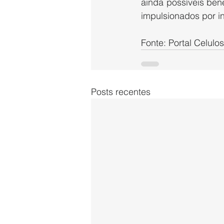
ainda possíveis be
impulsionados por i
Fonte: Portal Celulo
Posts recentes