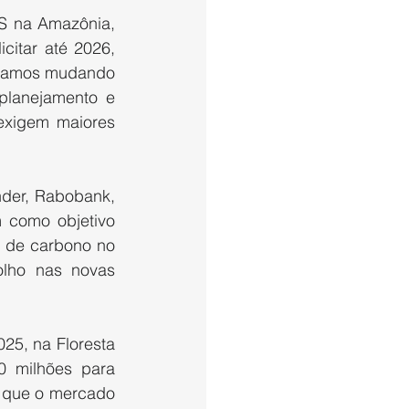
S na Amazônia, 
itar até 2026, 
stamos mudando 
planejamento e 
exigem maiores 
der, Rabobank, 
 como objetivo 
 de carbono no 
lho nas novas 
25, na Floresta 
 milhões para 
 que o mercado 