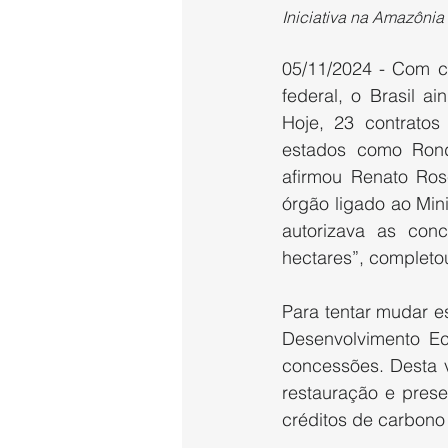
Iniciativa na Amazônia
05/11/2024 - Com ce
federal, o Brasil a
Hoje, 23 contratos
estados como Rond
afirmou Renato Rose
órgão ligado ao Min
autorizava as con
hectares”, completo
Para tentar mudar es
Desenvolvimento E
concessões. Desta v
restauração e pres
créditos de carbono