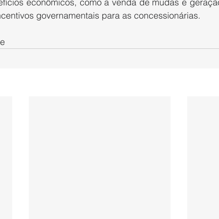
nefícios econômicos, como a venda de mudas e geraçã
ncentivos governamentais para as concessionárias.
se