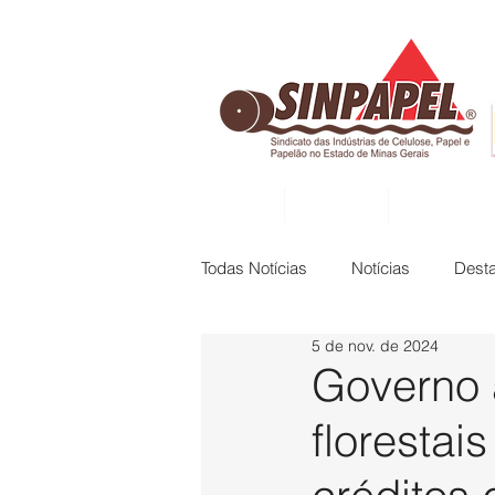
INÍCIO
DIRETORIA
ASSOCIADAS
Todas Notícias
Notícias
Dest
5 de nov. de 2024
Governo 
florestai