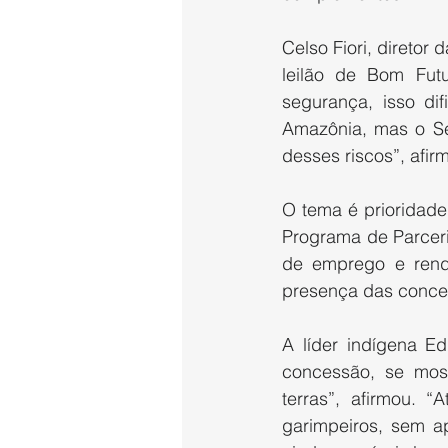
Celso Fiori, diretor
leilão de Bom Fut
segurança, isso dif
Amazônia, mas o Se
desses riscos”, afir
O tema é prioridade
Programa de Parceri
de emprego e renda
presença das conces
A líder indígena Ed
concessão, se mostr
terras”, afirmou. “
garimpeiros, sem a