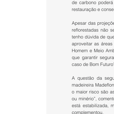
de carbono poderá 
restauração e conse
Apesar das projeçõe
reflorestadas não s
tenho dúvida de que
aproveitar as áreas
Homem e Meio Ambie
que garantir segur
caso de Bom Futuro”
A questão da segu
madeireira Madeflon
o maior risco são a
ou minério”, coment
está estabilizada,
complementou.