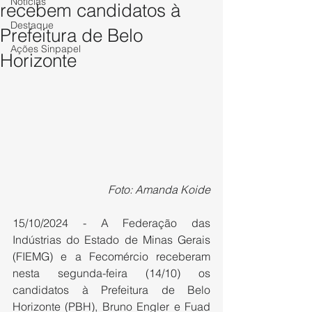
Notícias
recebem candidatos à
Destaque
Prefeitura de Belo
Ações Sinpapel
Horizonte
Foto: Amanda Koide
15/10/2024 - A Federação das 
Indústrias do Estado de Minas Gerais 
(FIEMG) e a Fecomércio receberam 
nesta segunda-feira (14/10) os 
candidatos à Prefeitura de Belo 
Horizonte (PBH), Bruno Engler e Fuad 