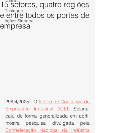
Notícias
15 setores, quatro regiões
Destaque
e entre todos os portes de
Ações Sinpapel
empresa
29/04/2025 - O 
Índice de Confiança do 
Empresário Industrial (ICEI)
 Setorial 
caiu de forma generalizada em abril, 
mostra pesquisa divulgada pela 
Confederação Nacional da Indústria 