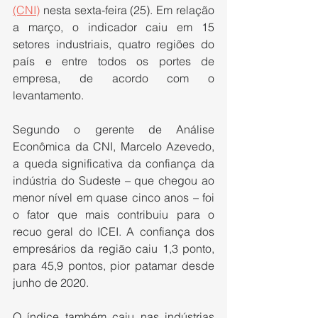
(CNI)
 nesta sexta-feira (25). Em relação 
a março, o indicador caiu em 15 
setores industriais, quatro regiões do 
país e entre todos os portes de 
empresa, de acordo com o 
levantamento.
Segundo o gerente de Análise 
Econômica da CNI, Marcelo Azevedo, 
a queda significativa da confiança da 
indústria do Sudeste – que chegou ao 
menor nível em quase cinco anos – foi 
o fator que mais contribuiu para o 
recuo geral do ICEI. A confiança dos 
empresários da região caiu 1,3 ponto, 
para 45,9 pontos, pior patamar desde 
junho de 2020.
O índice também caiu nas indústrias 