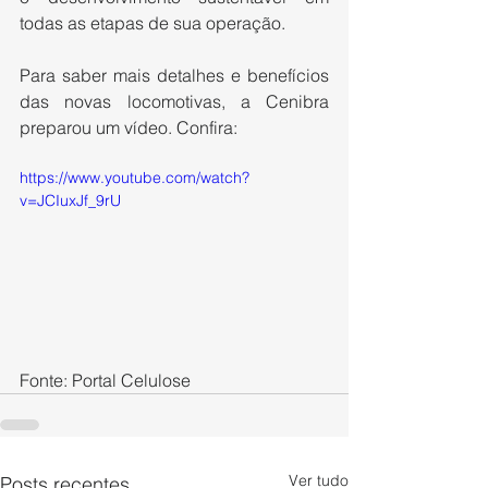
todas as etapas de sua operação. 
Para saber mais detalhes e benefícios 
das novas locomotivas, a Cenibra 
preparou um vídeo. Confira:
https://www.youtube.com/watch?
v=JCIuxJf_9rU
Fonte: Portal Celulose
Ver tudo
Posts recentes