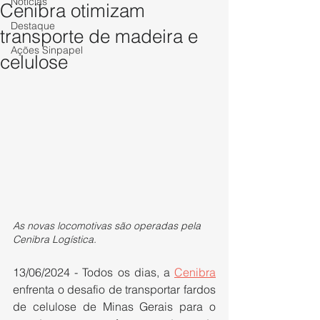
Notícias
Cenibra otimizam
Destaque
transporte de madeira e
Ações Sinpapel
celulose
As novas locomotivas são operadas pela 
Cenibra Logística.
13/06/2024 - Todos os dias, a 
Cenibra
enfrenta o desafio de transportar fardos 
de celulose de Minas Gerais para o 