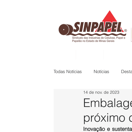
INÍCIO
DIRETORIA
ASSOCIADAS
Todas Notícias
Notícias
Dest
14 de nov. de 2023
Embalage
próximo 
Inovação e sustenta