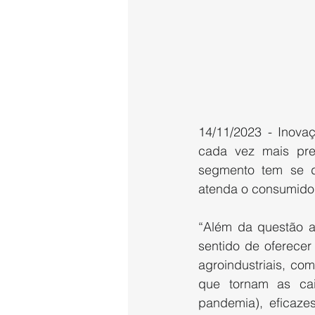
14/11/2023 - Inovaç
cada vez mais pre
segmento tem se d
atenda o consumidor,
“Além da questão a
sentido de oferecer
agroindustriais, co
que tornam as cai
pandemia), eficazes