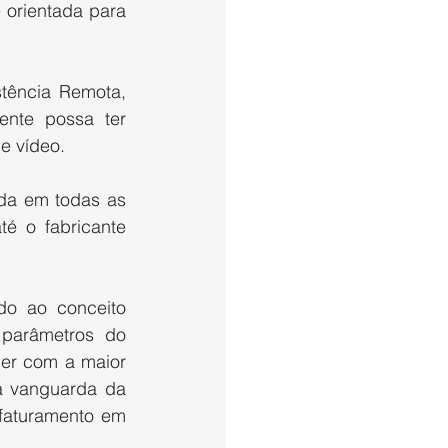
 orientada para 
tência Remota, 
nte possa ter 
e vídeo.
da em todas as 
é o fabricante 
do ao conceito 
parâmetros do 
er com a maior 
a vanguarda da 
faturamento em 