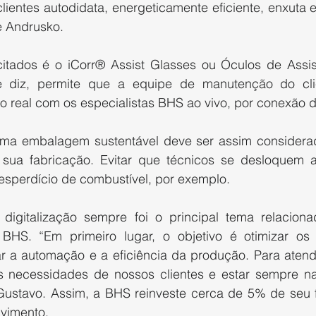
lientes autodidata, energeticamente eficiente, enxuta e
 Andrusko.
tados é o iCorr® Assist Glasses ou Óculos de Assis
diz, permite que a equipe de manutenção do clie
o real com os especialistas BHS ao vivo, por conexão d
 uma embalagem sustentável deve ser assim considera
 sua fabricação. Evitar que técnicos se desloquem at
sperdício de combustível, por exemplo.
digitalização sempre foi o principal tema relaciona
BHS. “Em primeiro lugar, o objetivo é otimizar os 
 a automação e a eficiência da produção. Para atend
as necessidades de nossos clientes e estar sempre n
 Gustavo. Assim, a BHS reinveste cerca de 5% de seu 
vimento.