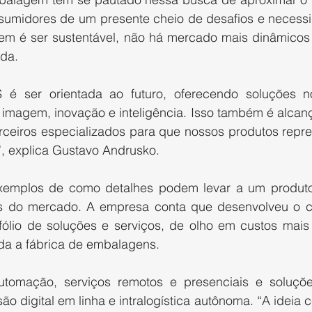
nsumidores de um presente cheio de desafios e necessi
em é ser sustentável, não há mercado mais dinâmicos e
da.
S é ser orientada ao futuro, oferecendo soluções n
 imagem, inovação e inteligência. Isso também é alcanç
ceiros especializados para que nossos produtos repr
”, explica Gustavo Andrusko.
emplos de como detalhes podem levar a um produto 
s do mercado. A empresa conta que desenvolveu o co
fólio de soluções e serviços, de olho em custos mais 
da a fábrica de embalagens.
tomação, serviços remotos e presenciais e soluções
o digital em linha e intralogística autônoma. “A ideia ce