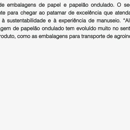
 de embalagens de papel e papelão ondulado. O se
nte para chegar ao patamar de excelência que atenda
 à sustentabilidade e à experiência de manuseio. “A
gem de papelão ondulado tem evoluído muito no senti
roduto, como as embalagens para transporte de agroind