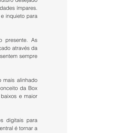
dades ímpares. 
 inquieto para 
o presente. As 
ado através da 
esentem sempre 
mais alinhado 
nceito da Box 
baixos e maior 
 digitais para 
ntral é tornar a 