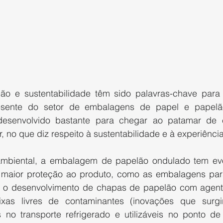
ão e sustentabilidade têm sido palavras-chave para de
sente do setor de embalagens de papel e papelã
esenvolvido bastante para chegar ao patamar de e
 no que diz respeito à sustentabilidade e à experiênci
mbiental, a embalagem de papelão ondulado tem evol
 maior proteção ao produto, como as embalagens para
m o desenvolvimento de chapas de papelão com agente
xas livres de contaminantes (inovações que surgi
 no transporte refrigerado e utilizáveis no ponto de 