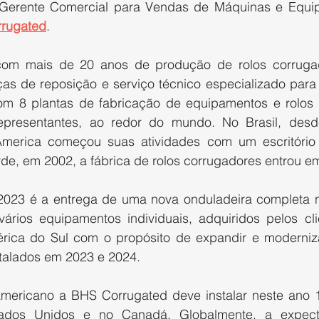
Gerente Comercial para Vendas de Máquinas e Equip
rugated
.
om mais de 20 anos de produção de rolos corrugad
as de reposição e serviço técnico especializado para
om 8 plantas de fabricação de equipamentos e rolos 
 representantes, ao redor do mundo. No Brasil, des
merica começou suas atividades com um escritório e
rde, em 2002, a fábrica de rolos corrugadores entrou e
2023 é a entrega de uma nova onduladeira completa no
rios equipamentos individuais, adquiridos pelos clie
rica do Sul com o propósito de expandir e moderniza
talados em 2023 e 2024.
mericano a BHS Corrugated deve instalar neste ano 1
ados Unidos e no Canadá. Globalmente, a expect