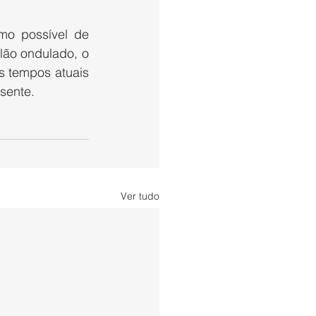
o possível de 
ão ondulado, o 
 tempos atuais 
sente.
Ver tudo