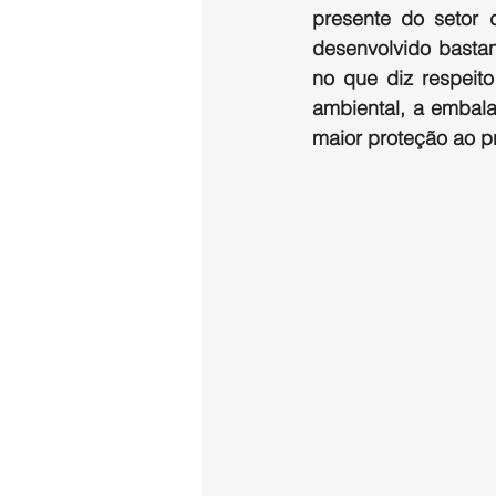
presente do setor
desenvolvido basta
no que diz respeito
ambiental, a embala
maior proteção ao p