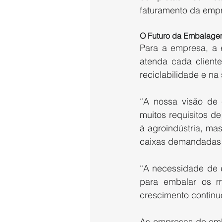
faturamento da empr
O Futuro da Embalag
Para a empresa, a 
atenda cada client
reciclabilidade e na
“A nossa visão de 
muitos requisitos de
à agroindústria, ma
caixas demandadas 
“A necessidade de 
para embalar os m
crescimento contínuo
As empresas de emb