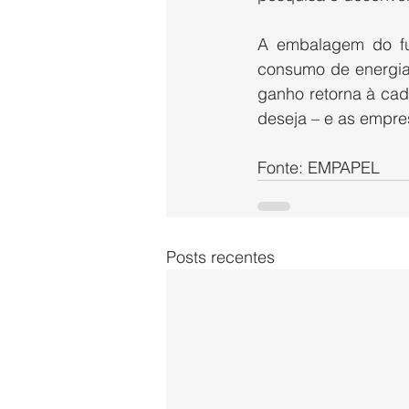
A embalagem do fu
consumo de energia,
ganho retorna à cad
deseja – e as empres
Fonte: EMPAPEL
Posts recentes