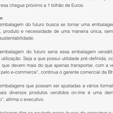
esa chegue próximo a 1 bilhão de Euros.
em
embalagem do futuro busca se tornar uma embalagem 
e, produto e necessidade de uma maneira única, sem
 sustentabilidade.
embalagem do futuro seria essa embalagem versátil,
 utilização. Seja a que possui utilidade pré-definida, c
s que devem mais do que apenas transportar, com a ver
pelo e-commerce”, continua o gerente comercial da B
embalagens que possam ser ajustadas a vários format
ais diversos produtos vendidos on-line é uma de
”, afirma o executivo.
alagem têm se pautado nessa busca de aproximar o f