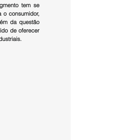
gmento tem se 
 o consumidor, 
lém da questão 
do de oferecer 
ustriais.