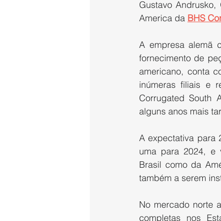
Gustavo Andrusko, 
America da 
BHS Cor
A empresa alemã c
fornecimento de peç
americano, conta c
inúmeras filiais e
Corrugated South A
alguns anos mais ta
A expectativa para 
uma para 2024, e vá
Brasil como da Amé
também a serem ins
No mercado norte a
completas nos Est