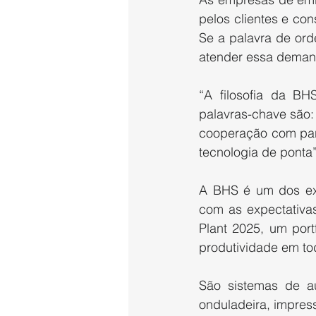
pelos clientes e co
Se a palavra de ord
atender essa deman
“A filosofia da BH
palavras-chave são:
cooperação com par
tecnologia de ponta
A BHS é um dos ex
com as expectativa
Plant 2025, um port
produtividade em to
São sistemas de au
onduladeira, impressã