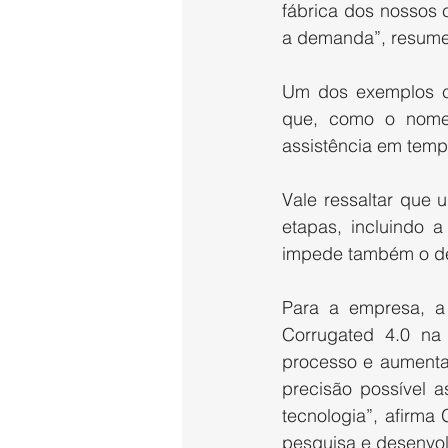
fábrica dos nossos c
a demanda”, resume
Um dos exemplos ci
que, como o nome 
assistência em temp
Vale ressaltar que
etapas, incluindo a
impede também o de
Para a empresa, a 
Corrugated 4.0 na 
processo e aumentar
precisão possível 
tecnologia”, afirma
pesquisa e desenvol