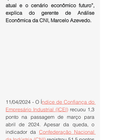
atual e o cenário econômico futuro”, 
explica do gerente de Análise 
Econômica da CNI, Marcelo Azevedo.
11/04/2024 - O Í
ndice de Confiança do 
Empresário Industrial (ICEI)
 recuou 1,3 
ponto na passagem de março para 
abril de 2024. Apesar da queda, o 
indicador da 
Confederação Nacional 
da Indústria (CNI)
 registrou 51,5 pontos 