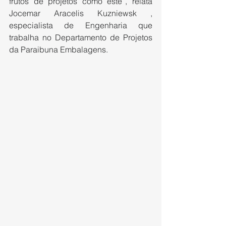
frutos de projetos como este”, relata 
Jocemar Aracelis Kuzniewsk , 
especialista de Engenharia que 
trabalha no Departamento de Projetos 
da Paraibuna Embalagens. 