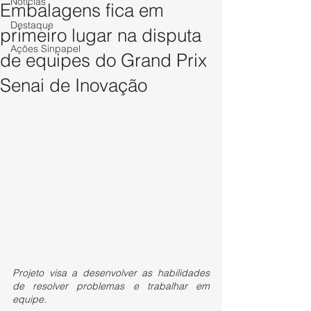
Notícias
Embalagens fica em
Destaque
primeiro lugar na disputa
Ações Sinpapel
de equipes do Grand Prix
Senai de Inovação
Projeto visa a desenvolver as habilidades 
de resolver problemas e trabalhar em 
equipe.