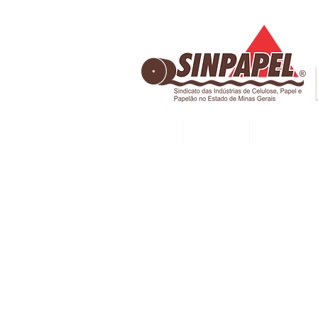
INÍCIO
DIRETORIA
ASSOCIADAS