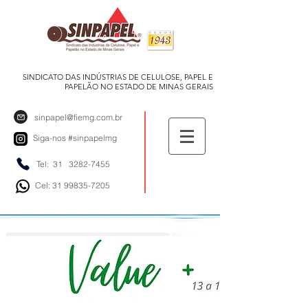
SINDICATO DAS INDÚSTRIAS DE CELULOSE, PAPEL E
PAPELÃO NO ESTADO DE MINAS GERAIS
sinpapel@fiemg.com.br
Siga-nos
#sinpapelmg
Tel: 31
3282-7455
Cel: 31 99835-7205