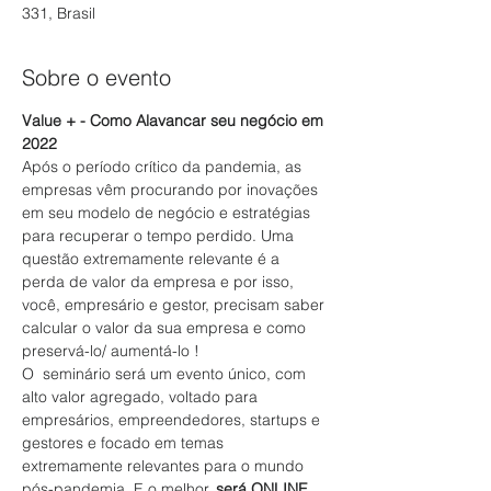
331, Brasil
Sobre o evento
Value + - Como Alavancar seu negócio em 
2022
Após o período crítico da pandemia, as 
empresas vêm procurando por inovações 
em seu modelo de negócio e estratégias 
para recuperar o tempo perdido. Uma 
questão extremamente relevante é a 
perda de valor da empresa e por isso, 
você, empresário e gestor, precisam saber 
calcular o valor da sua empresa e como 
preservá-lo/ aumentá-lo !
O  seminário será um evento único, com 
alto valor agregado, voltado para 
empresários, empreendedores, startups e 
gestores e focado em temas 
extremamente relevantes para o mundo 
pós-pandemia. E o melhor, 
será ONLINE
, 