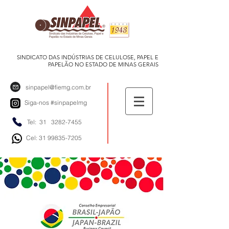
SINDICATO DAS INDÚSTRIAS DE CELULOSE, PAPEL E
PAPELÃO NO ESTADO DE MINAS GERAIS
sinpapel@fiemg.com.br
Siga-nos
#sinpapelmg
Tel: 31
3282-7455
Cel: 31 99835-7205