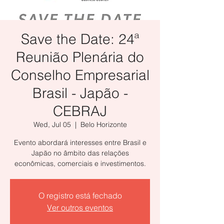
Save the Date: 24ª
Reunião Plenária do
Conselho Empresarial
Brasil - Japão -
CEBRAJ
Wed, Jul 05
  |  
Belo Horizonte
Evento abordará interesses entre Brasil e
Japão no âmbito das relações
econômicas, comerciais e investimentos.
O registro está fechado
Ver outros eventos