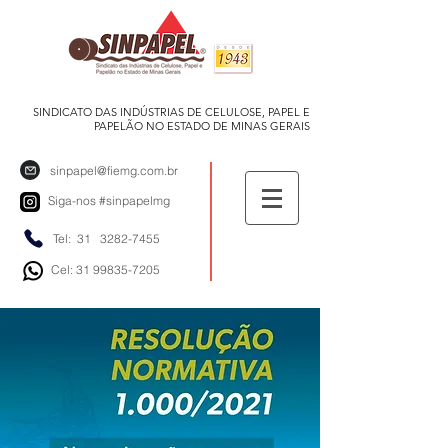
SINDICATO DAS INDÚSTRIAS DE CELULOSE, PAPEL E
PAPELÃO NO ESTADO DE MINAS GERAIS
sinpapel@fiemg.com.br
Siga-nos
#sinpapelmg
Tel: 31
3282-7455
Cel: 31 99835-7205