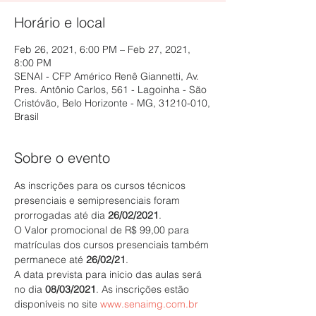
Horário e local
Feb 26, 2021, 6:00 PM – Feb 27, 2021,
8:00 PM
SENAI - CFP Américo Renê Giannetti, Av.
Pres. Antônio Carlos, 561 - Lagoinha - São
Cristóvão, Belo Horizonte - MG, 31210-010,
Brasil
Sobre o evento
As inscrições para os cursos técnicos 
presenciais e semipresenciais foram 
prorrogadas até dia 
26/02/2021
.
O Valor promocional de R$ 99,00 para 
matrículas dos cursos presenciais também 
permanece até 
26/02/21
.
A data prevista para início das aulas será 
no dia 
08/03/2021
. As inscrições estão 
disponíveis no site 
www.senaimg.com.br