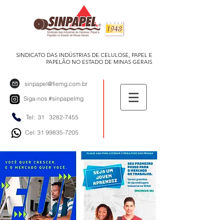
SINDICATO DAS INDÚSTRIAS DE CELULOSE, PAPEL E
PAPELÃO NO ESTADO DE MINAS GERAIS
sinpapel@fiemg.com.br
Siga-nos
#sinpapelmg
Tel: 31
3282-7455
Cel: 31 99835-7205