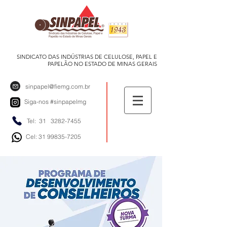
SINDICATO DAS INDÚSTRIAS DE CELULOSE, PAPEL E
PAPELÃO NO ESTADO DE MINAS GERAIS
sinpapel@fiemg.com.br
Siga-nos
#sinpapelmg
Tel: 31
3282-7455
Cel: 31 99835-7205