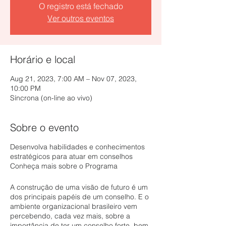
O registro está fechado
Ver outros eventos
Horário e local
Aug 21, 2023, 7:00 AM – Nov 07, 2023,
10:00 PM
Síncrona (on-line ao vivo)
Sobre o evento
Desenvolva habilidades e conhecimentos
estratégicos para atuar em conselhos
Conheça mais sobre o Programa
A construção de uma visão de futuro é um
dos principais papéis de um conselho. E o
ambiente organizacional brasileiro vem
percebendo, cada vez mais, sobre a
importância de ter um conselho forte, bem