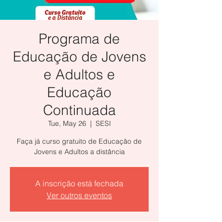
Programa de
Educação de Jovens
e Adultos e
Educação
Continuada
Tue, May 26
  |  
SESI
Faça já curso gratuito de Educação de
Jovens e Adultos a distância
A inscrição está fechada
Ver outros eventos