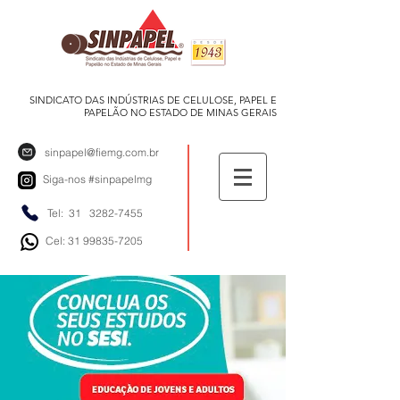
SINDICATO DAS INDÚSTRIAS DE CELULOSE, PAPEL E
PAPELÃO NO ESTADO DE MINAS GERAIS
sinpapel@fiemg.com.br
Siga-nos
#sinpapelmg
Tel: 31
3282-7455
Cel: 31 99835-7205