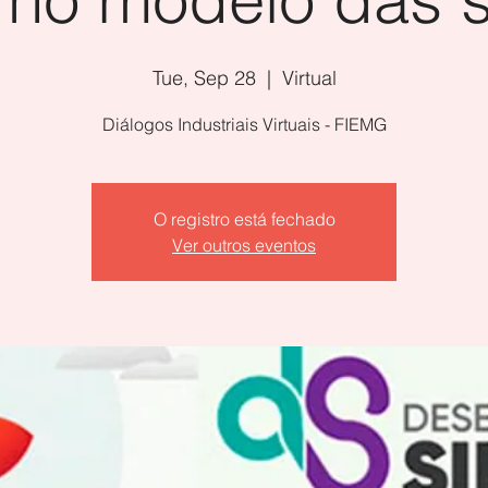
Tue, Sep 28
  |  
Virtual
Diálogos Industriais Virtuais - FIEMG
O registro está fechado
Ver outros eventos