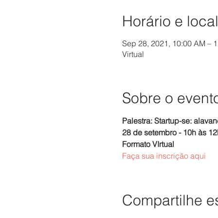
Horário e loca
Sep 28, 2021, 10:00 AM – 
Virtual
Sobre o event
Palestra: Startup-se: alav
28 de setembro - 10h às 12
Formato VIrtual
Faça sua inscrição aqui
Compartilhe e