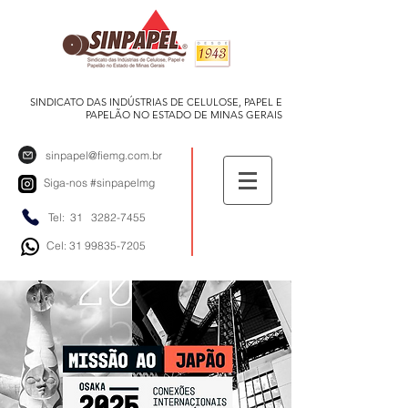
SINDICATO DAS INDÚSTRIAS DE CELULOSE, PAPEL E
PAPELÃO NO ESTADO DE MINAS GERAIS
sinpapel@fiemg.com.br
Siga-nos
#sinpapelmg
Tel: 31
3282-7455
Cel: 31 99835-7205