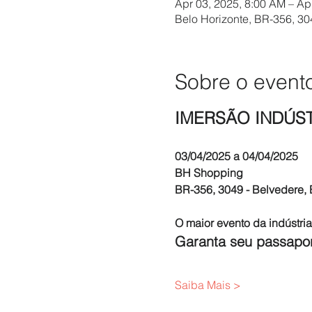
Apr 03, 2025, 8:00 AM – Ap
Belo Horizonte, BR-356, 304
Sobre o event
IMERSÃO INDÚST
03/04/2025 a 04/04/2025
BH Shopping
BR-356, 3049 - Belvedere, 
O maior evento da indústri
Garanta seu passapo
Saiba Mais >