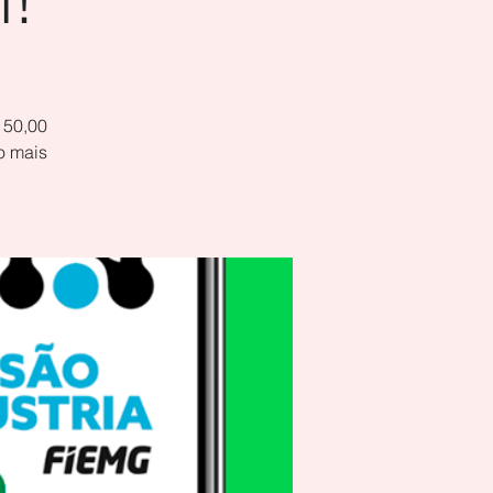
150,00
o mais