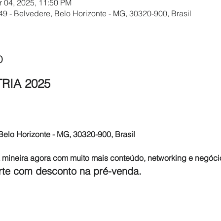
r 04, 2025, 11:50 PM
9 - Belvedere, Belo Horizonte - MG, 30320-900, Brasil
o
RIA 2025
Belo Horizonte - MG, 30320-900, Brasil
a mineira agora com muito mais conteúdo, networking e negóci
rte com desconto na pré-venda.