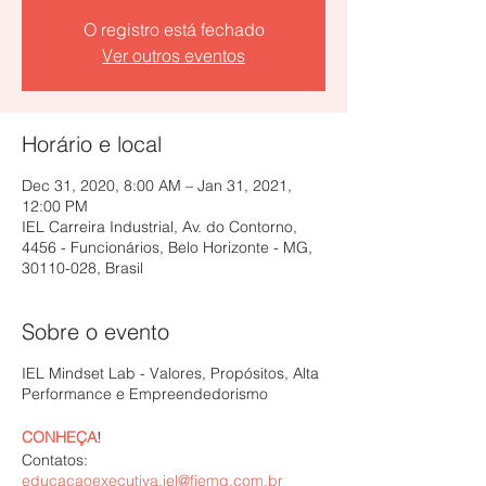
O registro está fechado
Ver outros eventos
Horário e local
Dec 31, 2020, 8:00 AM – Jan 31, 2021,
12:00 PM
IEL Carreira Industrial, Av. do Contorno,
4456 - Funcionários, Belo Horizonte - MG,
30110-028, Brasil
Sobre o evento
IEL Mindset Lab - Valores, Propósitos, Alta
Performance e Empreendedorismo
CONHEÇA
!
Contatos:
educacaoexecutiva.iel@fiemg.com.br