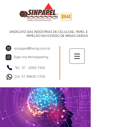
SINDICATO DAS INDÚSTRIAS DE CELULOSE, PAPEL E
PAPELÃO NO ESTADO DE MINAS GERAIS
sinpapel@fiemg.com.br
Siga-nos
#sinpapelmg
Tel: 31
3282-7455
Cel: 31 99835-7205