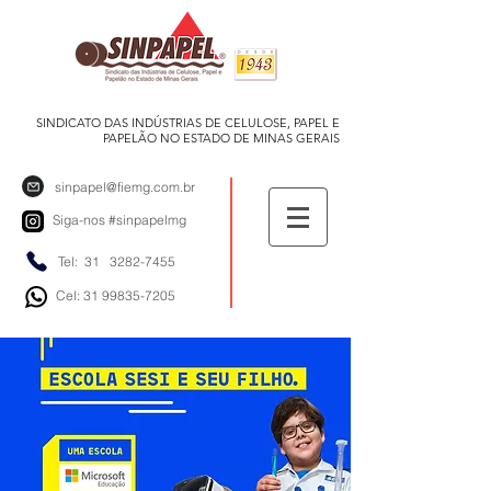
SINDICATO DAS INDÚSTRIAS DE CELULOSE, PAPEL E
PAPELÃO NO ESTADO DE MINAS GERAIS
sinpapel@fiemg.com.br
Siga-nos
#sinpapelmg
Tel: 31
3282-7455
Cel: 31 99835-7205