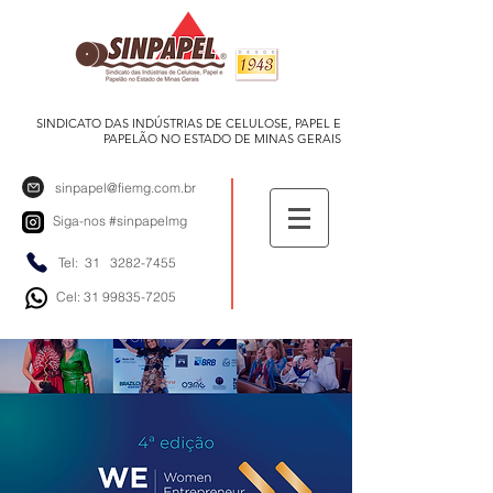
SINDICATO DAS INDÚSTRIAS DE CELULOSE, PAPEL E
PAPELÃO NO ESTADO DE MINAS GERAIS
sinpapel@fiemg.com.br
Siga-nos
#sinpapelmg
Tel: 31
3282-7455
Cel: 31 99835-7205