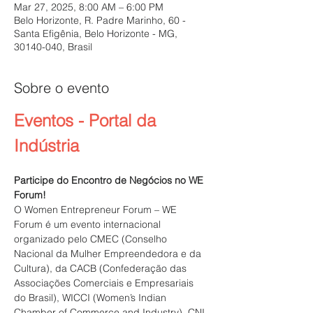
Mar 27, 2025, 8:00 AM – 6:00 PM
Belo Horizonte, R. Padre Marinho, 60 -
Santa Efigênia, Belo Horizonte - MG,
30140-040, Brasil
Sobre o evento
Eventos - Portal da 
Indústria
Participe do Encontro de Negócios no WE 
Forum! 
O Women Entrepreneur Forum – WE 
Forum é um evento internacional 
organizado pelo CMEC (Conselho 
Nacional da Mulher Empreendedora e da 
Cultura), da CACB (Confederação das 
Associações Comerciais e Empresariais 
do Brasil), WICCI (Women’s Indian 
Chamber of Commerce and Industry), CNI 