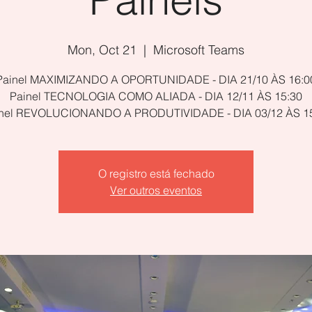
Mon, Oct 21
  |  
Microsoft Teams
Painel MAXIMIZANDO A OPORTUNIDADE - DIA 21/10 ÀS 16:0
Painel TECNOLOGIA COMO ALIADA - DIA 12/11 ÀS 15:30
nel REVOLUCIONANDO A PRODUTIVIDADE - DIA 03/12 ÀS 1
O registro está fechado
Ver outros eventos