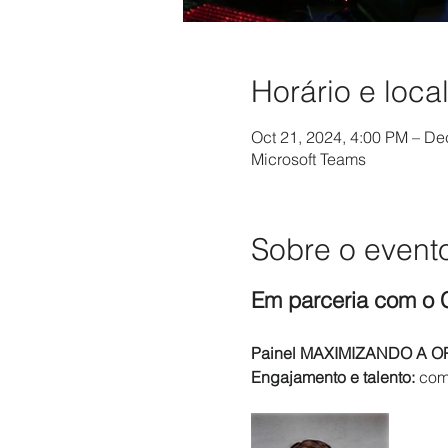
Horário e loca
Oct 21, 2024, 4:00 PM – De
Microsoft Teams
Sobre o event
Em parceria com o C
Painel MAXIMIZANDO A OP
Engajamento e talento: 
com