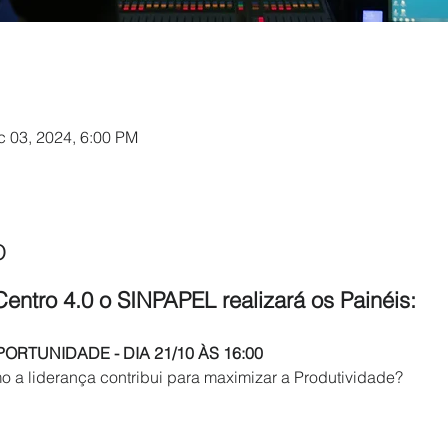
l
c 03, 2024, 6:00 PM
o
entro 4.0 o SINPAPEL realizará os Painéis:
ORTUNIDADE - DIA 21/10 ÀS 16:00
o a liderança contribui para maximizar a Produtividade?