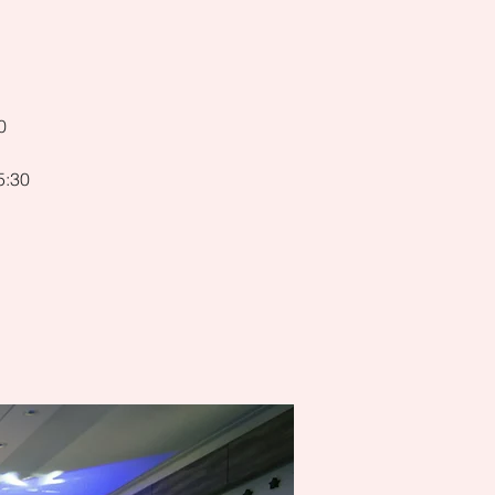
0
5:30