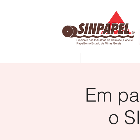
INÍCIO
DIRETORIA
ASSOCIADAS
Em par
o S