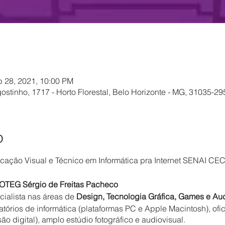
l
b 28, 2021, 10:00 PM
stinho, 1717 - Horto Florestal, Belo Horizonte - MG, 31035-295
o
ação Visual e Técnico em Informática pra Internet SENAI C
OTEG Sérgio de Freitas Pacheco
ialista nas áreas de
Design, Tecnologia Gráfica, Games e Aud
órios de informática (plataformas PC e Apple Macintosh), ofici
ssão digital), amplo estúdio fotográfico e audiovisual.