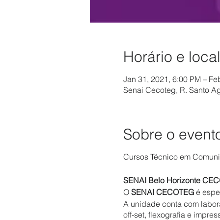
Horário e loca
Jan 31, 2021, 6:00 PM – Fe
Senai Cecoteg, R. Santo Ago
Sobre o event
Cursos Técnico em Comunic
SENAI Belo Horizonte CEC
O
SENAI CECOTEG
é espec
A unidade conta com laborat
off-set, flexografia e impre