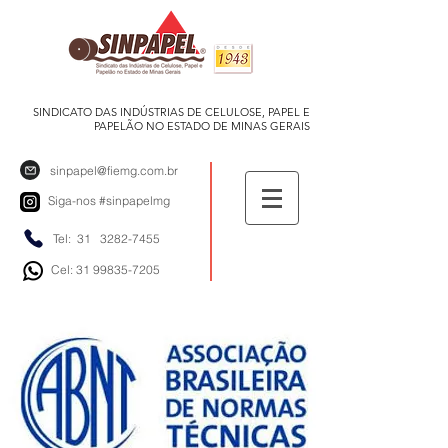
SINDICATO DAS INDÚSTRIAS DE CELULOSE, PAPEL E
PAPELÃO NO ESTADO DE MINAS GERAIS
sinpapel@fiemg.com.br
Siga-nos
#sinpapelmg
Tel: 31
3282-7455
Cel: 31 99835-7205