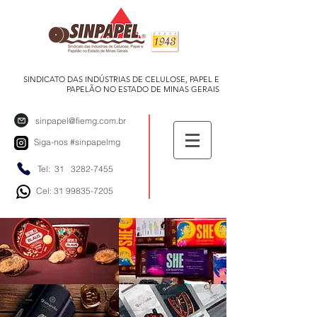
SINDICATO DAS INDÚSTRIAS DE CELULOSE, PAPEL E
PAPELÃO NO ESTADO DE MINAS GERAIS
sinpapel@fiemg.com.br
Siga-nos
#sinpapelmg
Tel: 31
3282-7455
Cel: 31 99835-7205