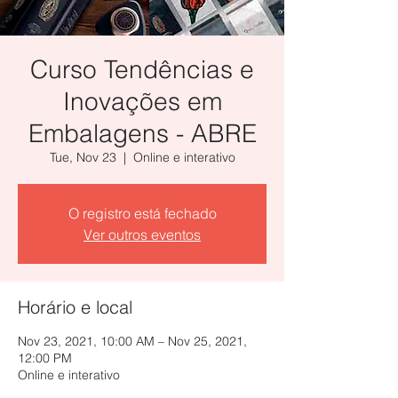
Curso Tendências e
Inovações em
Embalagens - ABRE
Tue, Nov 23
  |  
Online e interativo
O registro está fechado
Ver outros eventos
Horário e local
Nov 23, 2021, 10:00 AM – Nov 25, 2021,
12:00 PM
Online e interativo