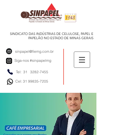
SINDICATO DAS INDÚSTRIAS DE CELULOSE, PAPEL E
PAPELÃO NO ESTADO DE MINAS GERAIS
sinpapel@fiemg.com.br
Siga-nos
#sinpapelmg
Tel: 31
3282-7455
Cel: 31 99835-7205