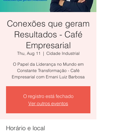
Conexões que geram
Resultados - Café
Empresarial
Thu, Aug 11
  |  
Cidade Industrial
O Papel da Liderança no Mundo em
Constante Transformação - Café
Empresarial com Ernani Luiz Barbosa
O registro está fechado
Ver outros eventos
Horário e local