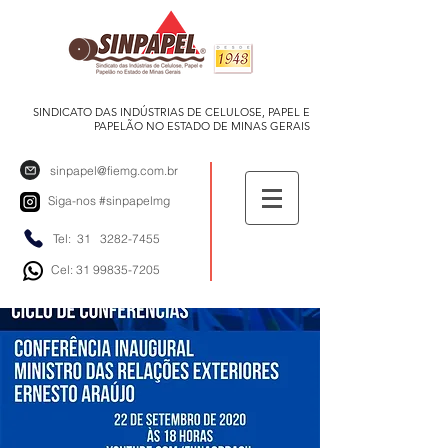
SINDICATO DAS INDÚSTRIAS DE CELULOSE, PAPEL E
PAPELÃO NO ESTADO DE MINAS GERAIS
sinpapel@fiemg.com.br
Siga-nos
#sinpapelmg
Tel: 31
3282-7455
Cel: 31 99835-7205