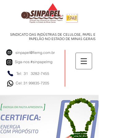
SINDICATO DAS INDÚSTRIAS DE CELULOSE, PAPEL E
PAPELÃO NO ESTADO DE MINAS GERAIS
sinpapel@fiemg.com.br
Siga-nos
#sinpapelmg
Tel: 31
3282-7455
Cel: 31 99835-7205