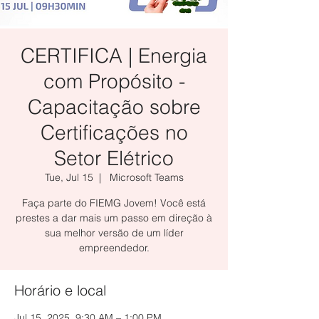
CERTIFICA | Energia
com Propósito -
Capacitação sobre
Certificações no
Setor Elétrico
Tue, Jul 15
  |  
Microsoft Teams
Faça parte do FIEMG Jovem! Você está
prestes a dar mais um passo em direção à
sua melhor versão de um líder
empreendedor.
Horário e local
Jul 15, 2025, 9:30 AM – 1:00 PM